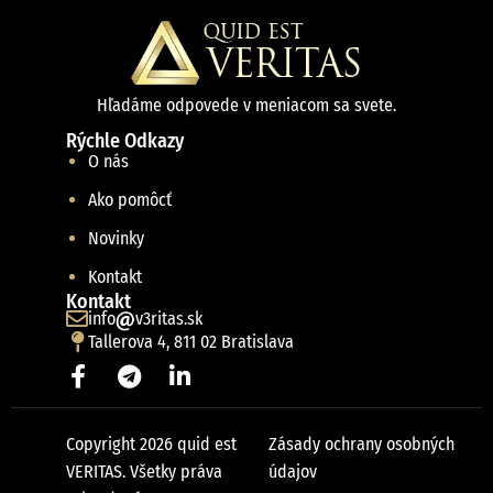
Hľadáme odpovede v meniacom sa svete.
Rýchle Odkazy
O nás
Ako pomôcť
Novinky
Kontakt
Kontakt
info
v3ritas.sk
Tallerova 4, 811 02 Bratislava
Copyright 2026 quid est
Zásady ochrany osobných
VERITAS. Všetky práva
údajov