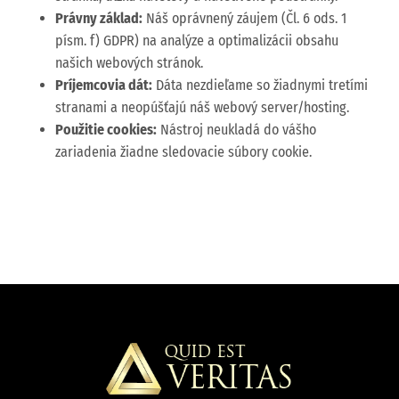
Právny základ:
Náš oprávnený záujem (Čl. 6 ods. 1
písm. f) GDPR) na analýze a optimalizácii obsahu
našich webových stránok.
Príjemcovia dát:
Dáta nezdieľame so žiadnymi tretími
stranami a neopúšťajú náš webový server/hosting.
Použitie cookies:
Nástroj neukladá do vášho
zariadenia žiadne sledovacie súbory cookie.