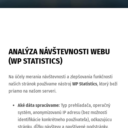
ANALÝZA NÁVŠTEVNOSTI WEBU
(WP STATISTICS)
Na účely merania návštevnosti a zlepšovania funkčnosti
našich stránok používame nástroj
WP Statistics
, ktorý beží
priamo na našom serveri.
Aké dáta spracúvame:
Typ prehliadača, operačný
systém, anonymizovanú IP adresu (bez možnosti
identifikácie konkrétneho používateľa), odkazujúcu
stránku, dĺžku návštevy a navštívené podstránky.