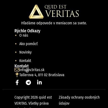
Hľadáme odpovede v meniacom sa svete.
Rýchle Odkazy
O nás
Ako pomôcť
Novinky
Kontakt
Kontakt
info
v3ritas.sk
Tallerova 4, 811 02 Bratislava
Copyright 2026 quid est
Zásady ochrany osobných
VERITAS. Všetky práva
údajov