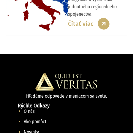
jednotného regionálneho
spojenectva.
Čítať viac
Hľadáme odpovede v meniacom sa svete.
Rýchle Odkazy
O nás
Ako pomôcť
Novinky