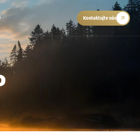
y
Kontaktujte nás
P