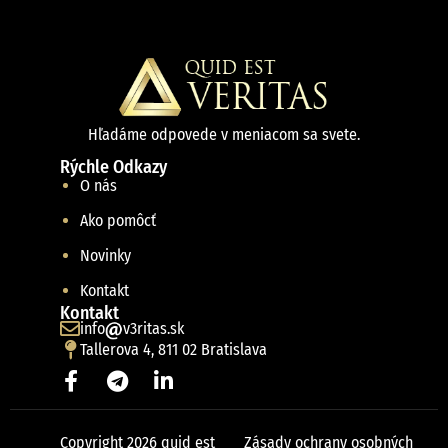
Hľadáme odpovede v meniacom sa svete.
Rýchle Odkazy
O nás
Ako pomôcť
Novinky
Kontakt
Kontakt
info
v3ritas.sk
Tallerova 4, 811 02 Bratislava
Copyright 2026 quid est
Zásady ochrany osobných