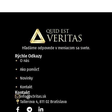
Hľadáme odpovede v meniacom sa svete.
Rýchle Odkazy
O nás
Ako pomôcť
Novinky
Kontakt
Kontakt
info
v3ritas.sk
Tallerova 4, 811 02 Bratislava