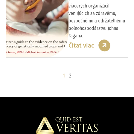
viacerých organizácií
venujúcich sa zdravému,
bezpečnému a udržateľnému
poľnohospodárstvu Johna
Fagana.
Čítať viac
1
2