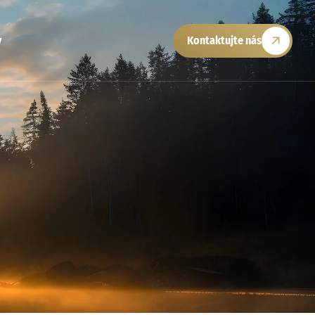
y
Kontaktujte nás