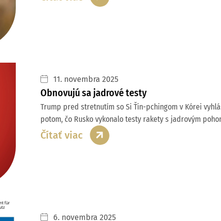
11. novembra 2025
Obnovujú sa jadrové testy
Trump pred stretnutím so Si Ťin-pchingom v Kórei vyhlás
potom, čo Rusko vykonalo testy rakety s jadrovým poho
Čítať viac
6. novembra 2025