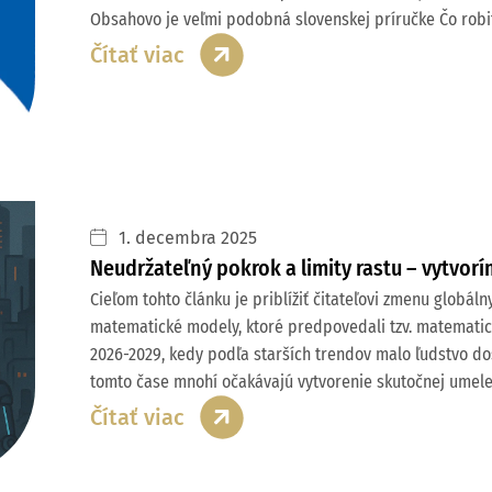
Obsahovo je veľmi podobná slovenskej príručke Čo robiť
Čítať viac
1. decembra 2025
Neudržateľný pokrok a limity rastu – vytvor
Cieľom tohto článku je priblížiť čitateľovi zmenu globálny
matematické modely, ktoré predpovedali tzv. matematickú
2026-2029, kedy podľa starších trendov malo ľudstvo d
tomto čase mnohí očakávajú vytvorenie skutočnej umelej
Čítať viac