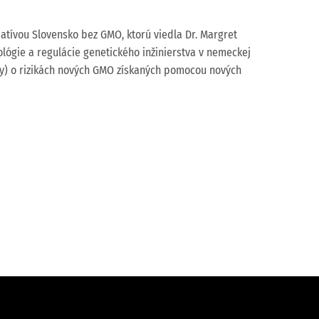
iatívou Slovensko bez GMO, ktorú viedla Dr. Margret
lógie a regulácie genetického inžinierstva v nemeckej
ody) o rizikách nových GMO získaných pomocou nových