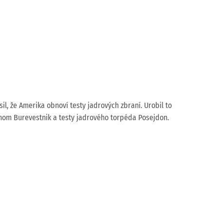
il, že Amerika obnoví testy jadrových zbraní. Urobil to
nom Burevestnik a testy jadrového torpéda Posejdon.