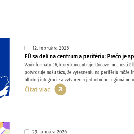
12. februára 2026
EÚ sa delí na centrum a perifériu: Prečo je 
Vznik formátu E6, ktorý koncentruje kľúčové mocnosti E
potvrdzuje našu tézu, že vytesneniu na perifériu môže 
hlbokej integrácie a vytvorenia jednotného regionálneh
Čítať viac
29. januára 2026