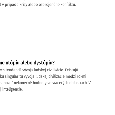
 v prípade krízy alebo ozbrojeného konfliktu.
íme utópiu alebo dystópiu?
ch tendencií vývoja ľudskej civilizácie. Existujú
 singularitu vývoja ľudskej civilizácie medzi rokmi
osahovať nekonečné hodnoty vo viacerých oblastiach. V
 inteligencie.