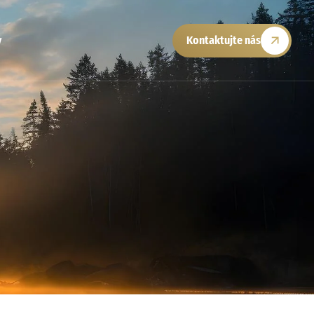
y
Kontaktujte nás