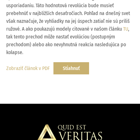
usporiadaniu. Táto hodnotová revolúcia bude musieť
prebehnúť v najbližších desaťročiach. Pohľad na dnešný svet
však naznačuje, že vyhliadky na jej úspech zatiaľ nie sú príliš
ružové. A ako poukazujú modely citované v našom článku
TU
,
tak tento prechod môže nastať evolúciou (postupným
prechodom) alebo ako nevyhnutná reakcia nasledujúca po
kolapse.
Zobraziť článok v PDF
Stiahnuť