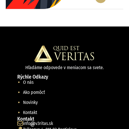
Hľadáme odpovede v meniacom sa svete.
Rýchle Odkazy
O nás
Ako pomôcť
Novinky
Kontakt
Kontakt
info
v3ritas.sk